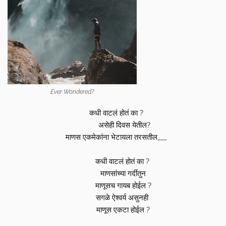
Ever Wondered?
कधी वाटलं होतं का ?
असेही दिवस येतील?
माणस एकमेकांना भेटायला तरसतील,,,,,,
कधी वाटलं होतं का ?
माणसांच्या गर्दीतुन
माणूसच गायब होईल ?
सगळे ऐश्वर्य असुनही
माणूस एकटा होईल ?