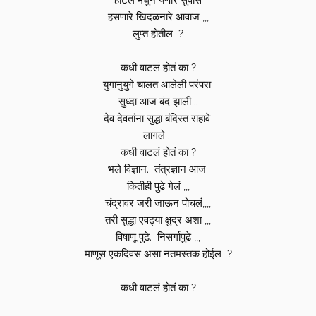
हाॅटेल मधुन येणारे सुवास
हसणारे खिदळनारे आवाज ,,,
लुप्त होतील ?
कधी वाटलं होतं का ?
युगानुयुगे चालत आलेली परंपरा
सुध्दा आज बंद झाली ..
देव देवतांना सुद्धा बंदिस्त राहावे
लागले .
कधी वाटलं होतं का ?
भले विज्ञान. तंत्रज्ञान आज
कितीही पुढे गेलं ,,,
चंद्रावर जरी जाऊन पोचलं,,,,
तरी सुद्धा एवढ्या क्षुद्र अशा ,,,
विषाणू पुढे. निसर्गापुढे ,,,
माणूस एकदिवस असा नतमस्तक होईल ?
कधी वाटलं होतं का ?