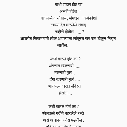
कधी वाटल होत का
असही होईल ?
गावांमध्ये व सोसायट्यांमधून एकमेकांशी
टाळ्या देत मारलेले संवाद
नाहीसे होतील, ,,,,,, ?
आपलीच जिवाभावाचे लोक आपल्याला लांबूनच राम राम ठोकून निघून
जातील.
कधी वाटलं होतं का ?
अंगणात खेळणारी ,,,,,,,
हसणारी मुल,,,,
दंगा करणारी मुलं ,,,,,,
आपापल्या घरात बंदिस्त
होतील, ,,,
कधी वाटलं होतं का ?
एकेकाळी गर्दीने बहरलेले रस्ते
असे अचानक ओस पङतील .