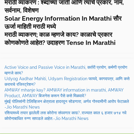
मराठी व्याकरण : श्ब्दांच्या जाती आणि त्यांचे प्रकार, नाम,
सर्वनाम, विशेषण
Solar Energy Information In Marathi सौर
ऊर्जा माहिती मराठी मध्ये
मराठी व्याकरण; काळ म्हणजे काय? काळाचे प्रकार
कोणकोणते आहेत? उदाहरण Tense In Marathi
Active Voice and Passive Voice in Marathi, कर्तरी प्रयोग, कर्मणी प्रयोग
म्हणजे काय?
Udyog Aadhar Mahiti, Udyam Registration फायदे, कागदपत्र, आणि कसे
करायचे रजिस्ट्रेशन?
AMWAY mhanje kay? AMWAY information in marathi, AMWAY
Product, AMWAY बिजनेस करून पैसे कसे मिळवावे?
मुंबई पोलिसांनी टेलिव्हिजन क्षेत्राला हादरवून सोडणारा, अर्णव गोस्वामीनी आरोप फेटाळले
-Jio Marathi News
रशियामध्ये तयार झालेली लस कोरोना संपवणार काय़?..राज्यात काल ६ हजार ७१४ नवे
कोरोनाबाधित रुग्ण सापडले आहेत.-Jio Marathi News