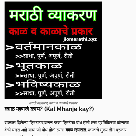
मराठी व्याकरण; काळ व काळाचे प्रकार
काळ म्हणजे काय? (Kal Mhanje kay?)
वाक्यात दिलेल्या क्रियापदावरून जसा क्रियेचा बोध होतो तसा प्रतिक्रिया कोणत्या
वेळी घडत आहे याचा जो बोध होतो त्यास
काळ म्हणतात
. काळाचे मुख्य तीन प्रकार