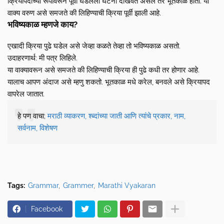
क्रियापदाच्या रूपावरून पूर्वी घडलेली घटना दाखवत असेल तर भूतकाळ होतो. या
वाक्य वरुण असे समजते की लिहिण्याची क्रिया पूर्वी झाली आहे.
भविष्यकाळ म्हणजे काय?
एखादी क्रिया पुढे घडेल असे जेव्हा कळते तेव्हा तो भविष्यकाळ असतो.
उदाहरणार्थ: मी पत्र लिहिले.
या वाक्यावरून असे समजते की लिहिण्याची क्रिया ही पुढे कधी तर होणार आहे.
यालाच आपण अंदाज असे म्हणु शकतो. भूतकाळ मधे करेल, बनवले असे क्रियापद
वापरेल जातात.
हे पण वाचा;
मराठी व्याकरण, श्ब्दांच्या जाती आणि त्यांचे प्रकार, नाम,
सर्वनाम, विशेषण
Tags:
Grammar
Grammer
Marathi Vyakaran
Facebook