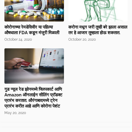
कोरोनाच्या रेमडेसिवीर या पहिल्या
करोना मधून जरी तुम्ही बरे झाला असाल
औषधाला FDA कडून मंजुरी मिळाली
तर हे आजार तुम्हाला होऊ शकतात.
October 24, 2020
October 20, 2020
गुड न्यूज रेड झोनमध्ये फ्लिपकार्ट आणि
Amazon ऑनलाईन सीलिंग प्रॉडक्ट
प्रारंभ करतात. औरंगाबादमध्ये ट्रेन
प्रारंभ करीत आहे आणि कोरोना पेशंट
May 20, 2020