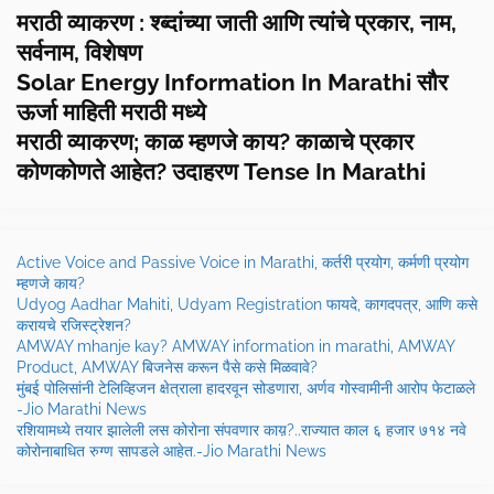
मराठी व्याकरण : श्ब्दांच्या जाती आणि त्यांचे प्रकार, नाम,
सर्वनाम, विशेषण
Solar Energy Information In Marathi सौर
ऊर्जा माहिती मराठी मध्ये
मराठी व्याकरण; काळ म्हणजे काय? काळाचे प्रकार
कोणकोणते आहेत? उदाहरण Tense In Marathi
Active Voice and Passive Voice in Marathi, कर्तरी प्रयोग, कर्मणी प्रयोग
म्हणजे काय?
Udyog Aadhar Mahiti, Udyam Registration फायदे, कागदपत्र, आणि कसे
करायचे रजिस्ट्रेशन?
AMWAY mhanje kay? AMWAY information in marathi, AMWAY
Product, AMWAY बिजनेस करून पैसे कसे मिळवावे?
मुंबई पोलिसांनी टेलिव्हिजन क्षेत्राला हादरवून सोडणारा, अर्णव गोस्वामीनी आरोप फेटाळले
-Jio Marathi News
रशियामध्ये तयार झालेली लस कोरोना संपवणार काय़?..राज्यात काल ६ हजार ७१४ नवे
कोरोनाबाधित रुग्ण सापडले आहेत.-Jio Marathi News