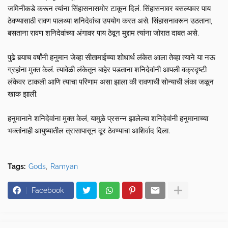
जमिनीकडे करून त्यांना सिंहासनासमोर टाकून दिलं. सिंहासनावर बसल्यावर पाय
ठेवण्यासाठी रावण पालथ्या शनिदेवांचा उपयोग करत असे. सिंहासनावरून उठताना,
बसताना रावण शनिदेवांच्या अंगावर पाय ठेवून मुद्दाम त्यांना जोरात दाबत असे.
पुढे बर्‍याच वर्षांनी हनुमान जेव्हा सीतामाईच्या शोधार्थ लंकेत आला तेव्हा त्याने या नऊ
ग्रहांना मुक्त केलं. त्यावेळी लंकेतून बाहेर पडताना शनिदेवांनी आपली वक्रदृष्टी
लंकेवर टाकली आणि त्याचा परिणाम असा झाला की रावणाची सोन्याची लंका जळून
खाक झाली.
हनुमानाने शनिदेवांना मुक्त केलं, यामुळे प्रसन्न झालेल्या शनिदेवांनी हनुमानाच्या
भक्तांनाही आयुष्यातील त्रासापासून दूर ठेवण्याचा आशिर्वाद दिला.
Tags:
Gods
Ramyan
Facebook