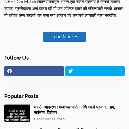
NEET Chi Mahiti लहानपणापासून आपण एक स्वप्न पाहतोय ते म्हणजे डॉक्टर
व्हायचं. प्रत्येकाला असं वाटतं की मी जर डॉक्टर झालं की जीवनातले सगळे आजार
मी बरोबर करू शकतो. तर मला ज्या आजार बरे करायचे त्यासाठी मला नक्कीच
डॉक्टर व्हावा लागेल. तर ह्या जीवनाची सुरुवा…
Load More
Follow Us
Popular Posts
मराठी व्याकरण : श्ब्दांच्या जाती आणि त्यांचे प्रकार, नाम,
सर्वनाम, विशेषण
December 22, 2020