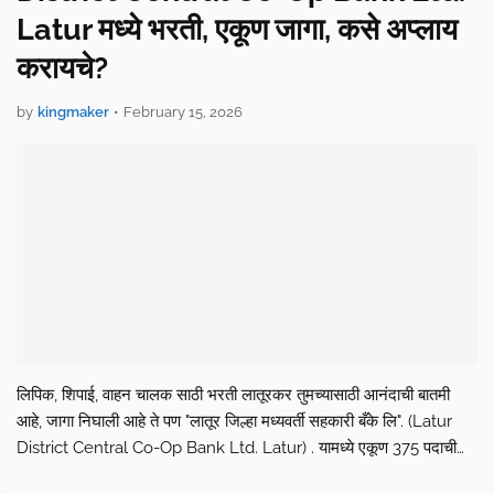
Latur मध्ये भरती, एकूण जागा, कसे अप्लाय
करायचे?
by
kingmaker
•
February 15, 2026
लिपिक, शिपाई, वाहन चालक साठी भरती लातूरकर तुमच्यासाठी आनंदाची बातमी
आहे, जागा निघाली आहे ते पण "लातूर जिल्हा मध्यवर्ती सहकारी बँके लि". (Latur
District Central Co-Op Bank Ltd. Latur) . यामध्ये एकूण 375 पदाची
भरती होणार आहे. त्यापैकी 70 टक्के…