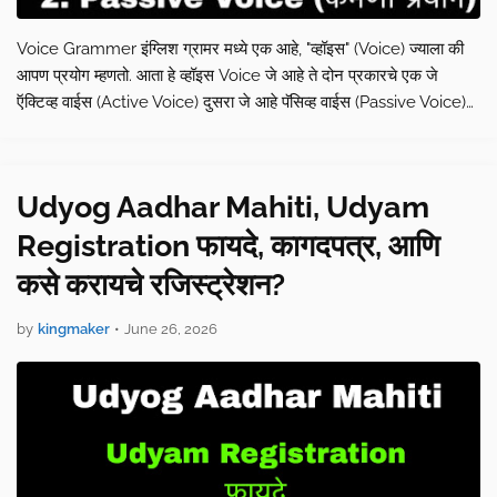
Voice Grammer इंग्लिश ग्रामर मध्ये एक आहे, "व्हॉइस" (Voice) ज्याला की
आपण प्रयोग म्हणतो. आता हे व्हॉइस Voice जे आहे ते दोन प्रकारचे एक जे
ऍक्टिव्ह वाईस (Active Voice) दुसरा जे आहे पॅसिव्ह वाईस (Passive Voice)
ज्यालाच कर्तरी प्रयोग आणि कर्मणी…
Udyog Aadhar Mahiti, Udyam
Registration फायदे, कागदपत्र, आणि
कसे करायचे रजिस्ट्रेशन?
by
kingmaker
•
June 26, 2026