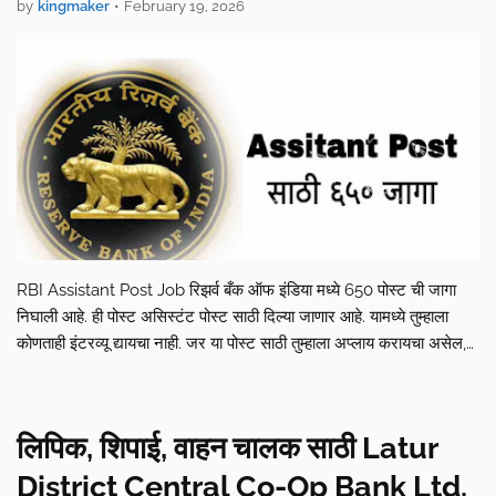
by
kingmaker
•
February 19, 2026
RBI Assistant Post Job रिझर्व बँक ऑफ इंडिया मध्ये 650 पोस्ट ची जागा
निघाली आहे. ही पोस्ट असिस्टंट पोस्ट साठी दिल्या जाणार आहे. यामध्ये तुम्हाला
कोणताही इंटरव्यू द्यायचा नाही. जर या पोस्ट साठी तुम्हाला अप्लाय करायचा असेल,
त्यासाठी कोणत्या गोष्टी मेंडेट…
लिपिक, शिपाई, वाहन चालक साठी Latur
District Central Co-Op Bank Ltd.