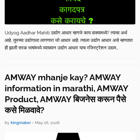
Udyog Aadhar Mahiti उद्योग आधार म्हणजे काय वाक्यामध्ये? त्याचा अर्थ
आहे, तुमच्या उद्योगाला लागणारा जो आधार आहे. त्याला उद्योग आधार असे म्हणतात
ही झाली सरळ भाषांमध्ये व्याख्यान उद्योग आधार याच रजिस्ट्रेशन उद्यम
रजिस्ट्रेशन या वेबसाईट वरती केलं जातं. या…
AMWAY mhanje kay? AMWAY
information in marathi, AMWAY
Product, AMWAY बिजनेस करून पैसे
कसे मिळवावे?
by
kingmaker
•
May 26, 2026