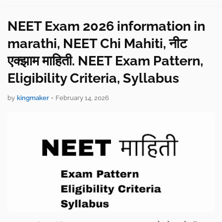
NEET Exam 2026 information in
marathi, NEET Chi Mahiti, नीट
एक्झाम माहिती. NEET Exam Pattern,
Eligibility Criteria, Syllabus
by
kingmaker
•
February 14, 2026