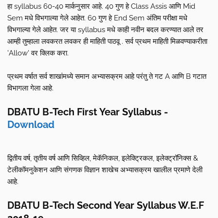
हा syllabus 60-40 मार्कनुसार आहे. 40 गुण हे Class Assis आणि Mid
Sem मधे विभगाल्या गेले आहेत. 60 गुण हे End Sem अंतिम परीक्षा मधे
विभगाल्या गेले आहेत. जर या syllabus मधे काही नवीन बदल करण्यात आले तर
आम्ही तुम्हाला लवकरत लवकर ही माहिती पाठवू . सर्व प्रथम माहिती मिळवण्याकरीता
'Allow' वर क्लिक करा.
प्रथम वर्षात सर्व शाखांमध्ये समान अभ्यासक्रम आहे परंतु ते गट A आणि B गटात
विभागला गेला आहे.
DBATU B-Tech First Year Syllabus -
Download
द्वितीय वर्ष, तृतीय वर्ष आणि सिव्हिल, मेकॅनिकल, इलेक्ट्रिकल, इलेक्ट्रॉनिक्स &
टेलीकॉमनुकेशन आणि संगणक विज्ञान शाखेच अभ्यासक्रम खालील प्रमाणे देली
आहे.
DBATU B-Tech Second Year Syllabus W.E.F