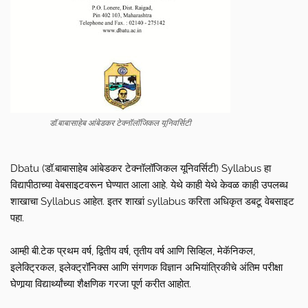
डॉ.बाबासाहेब आंबेडकर टेक्नॉलॉजिकल यूनिवर्सिटी
Dbatu (डॉ.बाबासाहेब आंबेडकर टेक्नॉलॉजिकल यूनिवर्सिटी) Syllabus हा
विद्यापीठाच्या वेबसाइटवरून घेण्यात आला आहे. येथे काही येथे केवळ काही उपलब्ध
शाखाचा Syllabus आहेत. इतर शाखां syllabus करिता अधिकृत डबटू वेबसाइट
पहा.
आम्ही बी.टेक प्रथम वर्ष, द्वितीय वर्ष, तृतीय वर्ष आणि सिव्हिल, मेकॅनिकल,
इलेक्ट्रिकल, इलेक्ट्रॉनिक्स आणि संगणक विज्ञान अभियांत्रिकीचे अंतिम परीक्षा
घेणार्‍या विद्यार्थ्यांच्या शैक्षणिक गरजा पूर्ण करीत आहोत.