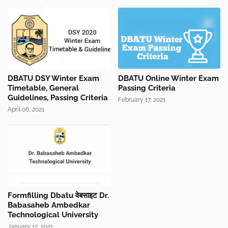
DBATU DSY Winter Exam
DBATU Online Winter Exam
Timetable, General
Passing Criteria
Guidelines, Passing Criteria
February 17, 2021
April 06, 2021
Formfilling Dbatu वेबसाइट Dr.
Babasaheb Ambedkar
Technological University
January 12, 2021