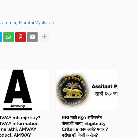
Grammer
Marathi Vyakaran
WAY mhanje kay?
RBI मध्ये 650 असिस्टंट
WAY information
पोस्टची जागा, Eligibility
 marathi, AMWAY
Criteria काय आहे? पगार ?
oduct, AMWAY
परीक्षा फी किती असेल?