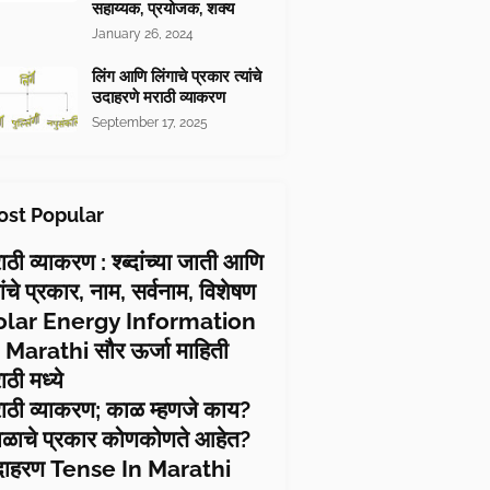
सहाय्यक, प्रयोजक, शक्य
January 26, 2024
लिंग आणि लिंगाचे प्रकार त्यांचे
उदाहरणे मराठी व्याकरण
September 17, 2025
st Popular
ाठी व्याकरण : श्ब्दांच्या जाती आणि
यांचे प्रकार, नाम, सर्वनाम, विशेषण
olar Energy Information
 Marathi सौर ऊर्जा माहिती
ाठी मध्ये
ाठी व्याकरण; काळ म्हणजे काय?
ळाचे प्रकार कोणकोणते आहेत?
दाहरण Tense In Marathi