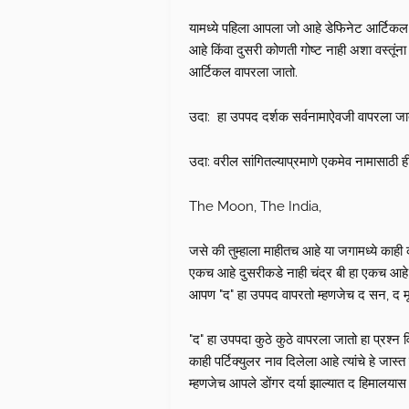
यामध्ये पहिला आपला जो आहे डेफिनेट आर्टिकल, म
आहे किंवा दुसरी कोणती गोष्ट नाही अशा वस्तूंना क
आर्टिकल वापरला जातो.
उदा: हा उपपद दर्शक सर्वनामाऐवजी वापरला जा
उदा: वरील सांगितल्याप्रमाणे एकमेव नामासाठी ह
The Moon, The India,
जसे की तुम्हाला माहीतच आहे या जगामध्ये काह
एकच आहे दुसरीकडे नाही चंद्र बी हा एकच आहे जा
आपण "द" हा उपपद वापरतो म्हणजेच द सन, द मून,
"द" हा उपपदा कुठे कुठे वापरला जातो हा प्रश्न व
काही पर्टिक्युलर नाव दिलेला आहे त्यांचे हे 
म्हणजेच आपले डोंगर दर्या झाल्यात द हिमालयास 