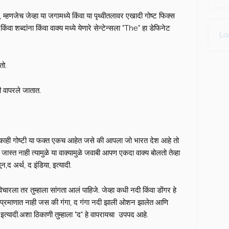
्हणजेच जेव्हा या जगामध्ये किंवा या पृथ्वीतलावर एखादी गोष्ट फिक्स
िंवा शब्दांना किंवा वाक्य मध्ये येणारे सेन्टेन्सला "The" हा डेफिनेट
Loa
तो.
ी वापरले जातात.
ी काही गोष्टी या फक्त एकच आहेत जसे की आपला जो भारत देश आहे तो
स्त नाही त्यामुळे या वाक्यामुळे जवाबी आपण एकदा वाक्य बोलतो तेव्हा
द अर्थ, द इंडिया, इत्यादी.
िचारला तर तुम्हाला सांगता आलं पाहिजे. जेव्हा कधी नदी किंवा डोंगर हे
जास्त प्रमाणात नाही जस की गंगा, द गंगा नदी झाली ओशन झालेत आणि
इत्यादी.अशा ठिकाणी तुम्हाला "द" हे वापरायचा उपपद आहे.