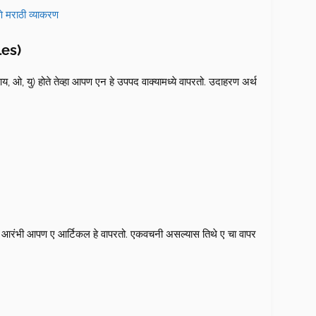
णे मराठी व्याकरण
les)
इ, आय, ओ, यु) होते तेव्हा आपण एन हे उपपद वाक्यामध्ये वापरतो. उदाहरण अर्थ
ते त्या आरंभी आपण ए आर्टिकल हे वापरतो. एकवचनी असल्यास तिथे ए चा वापर