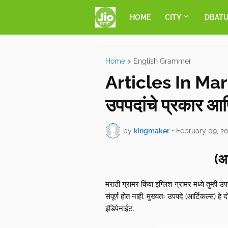
HOME
CITY
DBAT
Home
English Grammer
Articles In Mara
उपपदांचे प्रकार आण
by
kingmaker
•
February 09, 2
(आ
मराठी ग्रामर किंवा इंग्लिश ग्रामर मध्ये तुम्
संपूर्ण होत नाही. मुख्यतः उपपदे (आर्टिकल्स) 
इंडिपेनाईट.