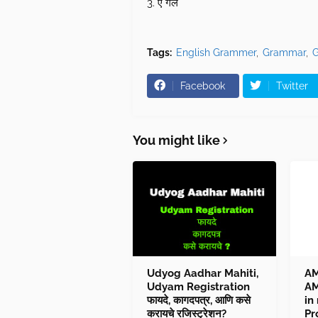
3. ए गर्ल
Tags:
English Grammer
Grammar
Facebook
Twitter
You might like
Udyog Aadhar Mahiti,
AM
Udyam Registration
AM
फायदे, कागदपत्र, आणि कसे
in
करायचे रजिस्ट्रेशन?
Pr