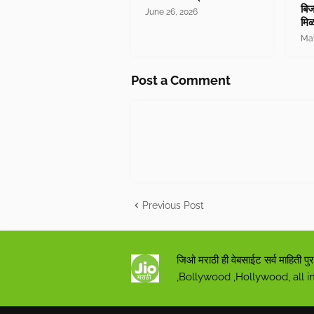
बिज
June 26, 2026
मिळ
May
Post a Comment
Previous Post
जिओ मराठी ही वेबसाईट सर्व माहित
,Bollywood ,Hollywood, all i