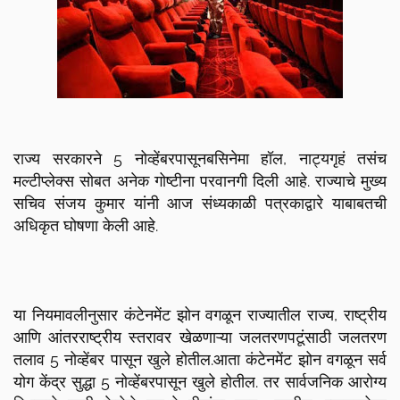
राज्य सरकारने 5 नोव्हेंबरपासूनबसिनेमा हॉल, नाट्यगृहं तसंच
मल्टीप्लेक्स सोबत अनेक गोष्टीना परवानगी दिली आहे. राज्याचे मुख्य
सचिव संजय कुमार यांनी आज संध्यकाळी पत्रकाद्वारे याबाबतची
अधिकृत घोषणा केली आहे.
या नियमावलीनुसार कंटेनमेंट झोन वगळून राज्यातील राज्य, राष्ट्रीय
आणि आंतरराष्ट्रीय स्तरावर खेळणाऱ्या जलतरणपटूंसाठी जलतरण
तलाव 5 नोव्हेंबर पासून खुले होतील.आता कंटेनमेंट झोन वगळून सर्व
योग केंद्र सुद्धा 5 नोव्हेंबरपासून खुले होतील. तर सार्वजनिक आरोग्य