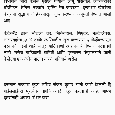
विभागाने जारी केलेले एसओ पीयांना लागू असतील. त्याचबरोबर
बॅडमिंटन, टेनिस, स्क्वॉश, शूटिंग रेज सारख्या इन्डोअर खेळांच्या
केंद्रांना सुद्धा 5 नोव्हेंबरपासून सुरू करण्यास अनुमती देण्यात आली
आहे.
कंटेनमेंट झोन सोडला तर, सिनेमाहोल, थिएटर, मल्टीप्लेक्स,
नाटयगृहांना 50% टक्के उपस्थितीत सुरू करण्यास 5 नोव्हेंबरपासून
परवानगी दिली आहे. मात्र याठिकाणी खाद्यपदार्थ नेण्यास परवानगी
नाही. तसेच याठिकाणी माहिती आणि प्रसारण मंत्रालयाने जारी
केलेल्या एसओपीचं पालन करणे अनिवार्य असेल.
दरम्यान राज्याचे मुख्य सचिव संजय कुमार यांनी जारी केलेली हि
गाईडलाईन्स प्रत्येक नागरिकांसाठी खूप महत्वाची आहे. आपण
इतरांनाही अवश्य शेअर करा.