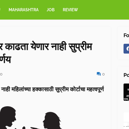
U
MAHARASHTRA
JOB
REVIEW
Fo
र काढता येणार नाही सुप्रीम
र्णय
20
0
Po
ही महिलांच्या हक्कासाठी सुप्रीम कोर्टाचा महत्वपूर्ण