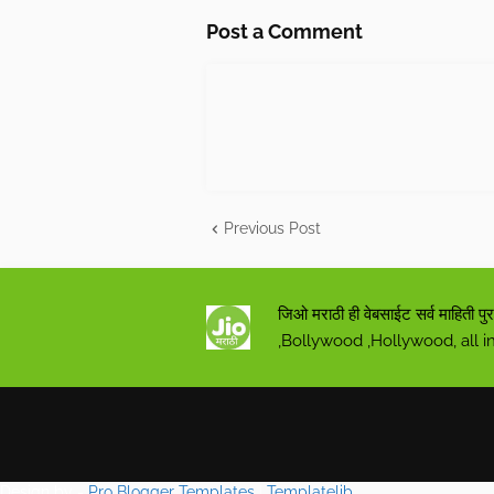
Post a Comment
Previous Post
जिओ मराठी ही वेबसाईट सर्व माहित
,Bollywood ,Hollywood, all i
Design by -
Pro Blogger Templates
|
Templatelib