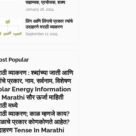
सहाय्यक, प्रयोजक, शक्य
January 26, 2024
लिंग आणि लिंगाचे प्रकार त्यांचे
उदाहरणे मराठी व्याकरण
September 17, 2025
st Popular
ाठी व्याकरण : श्ब्दांच्या जाती आणि
यांचे प्रकार, नाम, सर्वनाम, विशेषण
olar Energy Information
 Marathi सौर ऊर्जा माहिती
ाठी मध्ये
ाठी व्याकरण; काळ म्हणजे काय?
ळाचे प्रकार कोणकोणते आहेत?
दाहरण Tense In Marathi