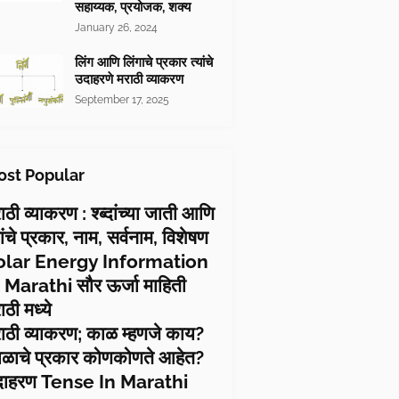
सहाय्यक, प्रयोजक, शक्य
January 26, 2024
लिंग आणि लिंगाचे प्रकार त्यांचे
उदाहरणे मराठी व्याकरण
September 17, 2025
st Popular
ाठी व्याकरण : श्ब्दांच्या जाती आणि
यांचे प्रकार, नाम, सर्वनाम, विशेषण
olar Energy Information
 Marathi सौर ऊर्जा माहिती
ाठी मध्ये
ाठी व्याकरण; काळ म्हणजे काय?
ळाचे प्रकार कोणकोणते आहेत?
दाहरण Tense In Marathi