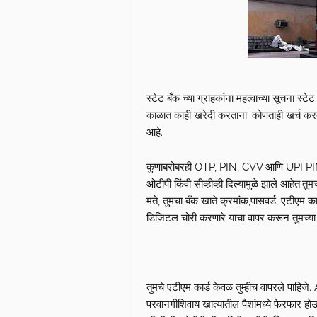
स्टेट बँक च्या ग्राहकांना महत्वाच्या सूचना स्ट
काळात काही खरेदी करताना. कोणताही खर्च करता
आहे.
कुणाबरोबरही OTP, PIN, CVV आणि UPI PIN 
ओटीपी किंवी सीव्हीव्ही दिल्यामुळे झाले आहेत.तु
मते, तुमचा बँक खाते क्रमांक,पासवर्ड, एटीएम कार
डिजिटल चोरी करणारे याचा वापर करून तुमच्या
तुमचे एटीएम कार्ड केवळ तुम्हीच वापरले पाहिजे
परवानगीशिवाय खात्यातील पैशांमध्ये फेरफार ह