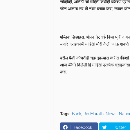
सीव्हीव्ही, ओटीपी ची माहिती कधीही बँकेच्या प्र
फोन आलाच तर तो नंबर ब्लॉक करा, त्यावर कोण
पब्लिक डिव्हाइस, ओपन नेटवर्क किंवा फ्री व
याद्वारे ग्राहकांची माहिती चोरी केली जाऊ श
वरील पैकी कोणतीही चूक झाल्यास त्वरीत बँकेशी
आज बँकेने दिलेली हि माहिती प्रत्येक ग्राहक
करा.
Tags:
Bank
Jio Marathi News
Natio
Facebook
Twitter