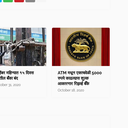
्हेंबर महिन्यात १५ दिवस
ATM मधून एकाचवेळी 5000
तील बँका बंद
रुपये काढल्य़ास शुल्क
आकारणार रिझर्व्ह बँके
ober 31, 2020
October 18, 2020