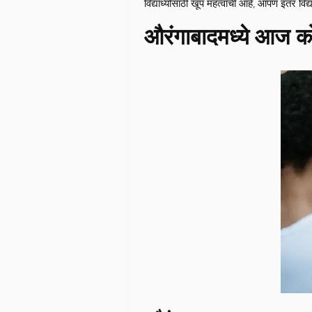
विद्यार्ध्यांसाठी खूप महत्वाची आहे, आपण इतर विद्
औरंगाबादमध्ये आज कोर