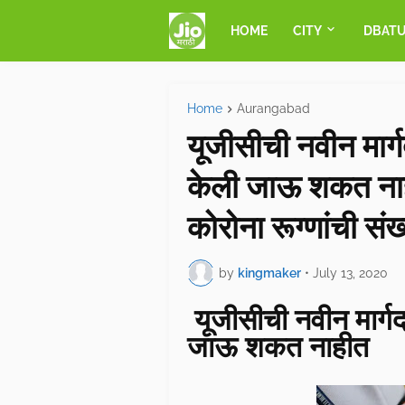
HOME
CITY
DBAT
Home
Aurangabad
यूजीसीची नवीन मार्गदर्
केली जाऊ शकत नाह
कोरोना रूग्णांची संख
by
kingmaker
•
July 13, 2020
यूजीसीची नवीन मार्गदर्श
जाऊ शकत नाहीत