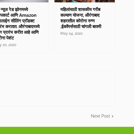
 न्यूज रेड झोनमध्ये
महिलांसाठी शासकीय गरीब
लिपकार्ट आणि Amazon
कल्याण योजना, औरंगाबाद
ाईन सीलिंग प्रॉडक्ट
शहरातील कोरोना रुग्ण
ारंभ करतात. औरंगाबादमध्ये
,ईकॉमर्ससाठी चांगली बातमी
ेन प्रारंभ करीत आहे आणि
May 04, 2020
ोना पेशंट
 20, 2020
Next Post