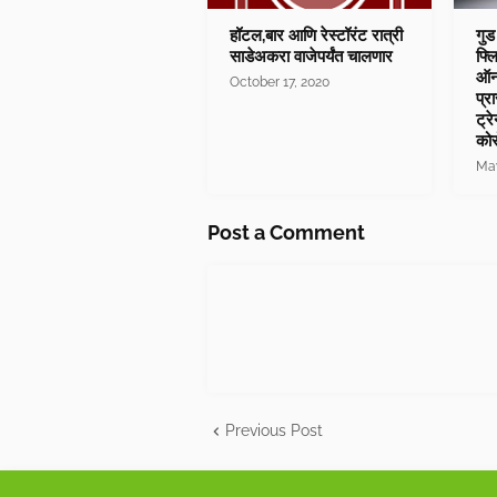
हॉटल,बार आणि रेस्टॉरंट रात्री
गुड
साडेअकरा वाजेपर्यंत चालणार
फ्
ऑनल
October 17, 2020
प्र
ट्र
कोर
May
Post a Comment
Previous Post