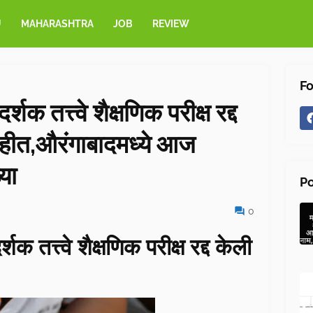
U
MAHARASHTRA
JOB
REVIEW
Fo
शक तत्त्वे शैक्षणिक परीक्ष रद्द
ीत,औरंगाबादमध्ये आज
्या
Po
0
क तत्त्वे शैक्षणिक परीक्ष रद्द केली