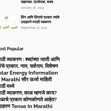
सहाय्यक, प्रयोजक, शक्य
January 26, 2024
लिंग आणि लिंगाचे प्रकार त्यांचे
उदाहरणे मराठी व्याकरण
September 17, 2025
st Popular
ाठी व्याकरण : श्ब्दांच्या जाती आणि
यांचे प्रकार, नाम, सर्वनाम, विशेषण
olar Energy Information
 Marathi सौर ऊर्जा माहिती
ाठी मध्ये
ाठी व्याकरण; काळ म्हणजे काय?
ळाचे प्रकार कोणकोणते आहेत?
दाहरण Tense In Marathi