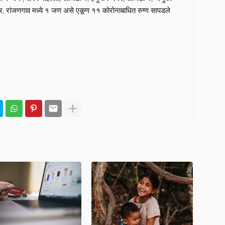
नगर, रांजणगाव मध्ये १ जण असे एकूण ११ कोरोनाबाधित रुग्ण सापडले