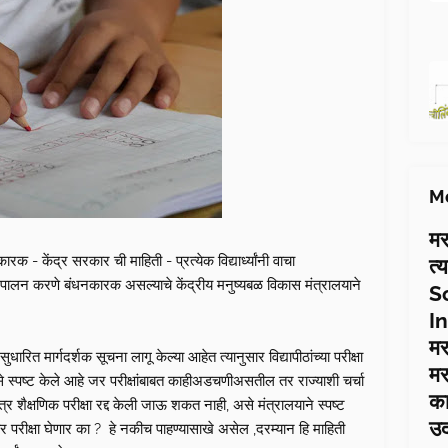
Mo
मर
ारक - केंद्र सरकार ची माहिती - प्रत्येक विद्यार्ध्यांनी वाचा
त्
चे पालन करणे बंधनकारक असल्याचे केंद्रीय मनुष्यबळ विकास मंत्रालयाने
S
In
मर
ारित मार्गदर्शक सूचना लागू केल्या आहेत त्यानुसार विद्यापीठांच्या परीक्षा
मर
से स्पष्ट केले आहे जर परीक्षांबाबत काहीअडचणीअसतील तर राज्याशी चर्चा
का
 शैक्षणिक परीक्षा रद्द केली जाऊ शकत नाही, असे मंत्रालयाने स्पष्ट
उ
 परीक्षा घेणार का ? हे नकीच पाहण्यासाखे असेल ,दरम्यान हि माहिती