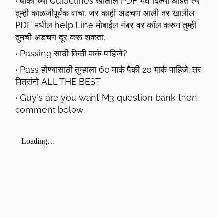
बाकी च्या Guidelines खालील PDF मधे दिल्या आहेत त्या
तुम्ही काळजीपूर्वक वाचा. जर काही अडचण आली तर खालील
PDF मधील help Line मोबाईल नंबर वर कॉल करुन तुम्ही
तुमची अडचण दूर करू शकता.
Passing साठी किती मार्क पाहिजे?
Pass होण्यासाठी तुम्हाला 60 मार्क पैकी 20 मार्क पाहिजे. तर
मित्रांनो ALL THE BEST
Guy's are you want M3 question bank then
comment below.