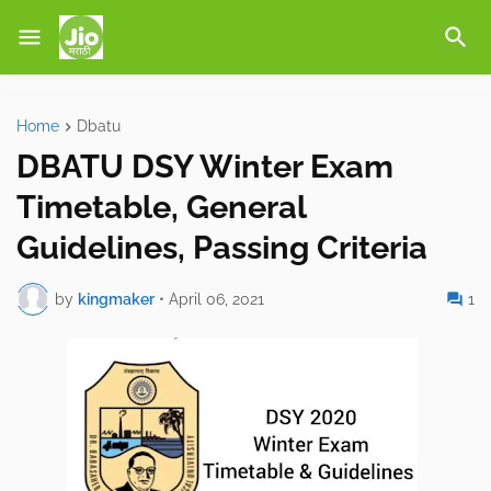
Home
Dbatu
DBATU DSY Winter Exam
Timetable, General
Guidelines, Passing Criteria
by
kingmaker
•
April 06, 2021
1