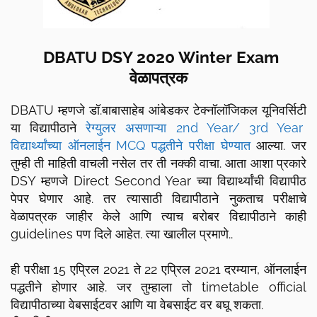
DBATU DSY 2020 Winter Exam
वेळापत्रक
DBATU म्हणजे डॉ.बाबासाहेब आंबेडकर टेक्नॉलॉजिकल यूनिवर्सिटी
या विद्यापीठाने
रेग्युलर असणाऱ्या 2nd Year/ 3rd Year
विद्यार्थ्यांच्या ऑनलाईन MCQ पद्धतीने परीक्षा घेण्यात
आल्या. जर
तुम्ही ती माहिती वाचली नसेल तर ती नक्की वाचा. आता आशा प्रकारे
DSY म्हणजे Direct Second Year च्या विद्यार्थ्यांची विद्यापीठ
पेपर घेणार आहे. तर त्यासाठी विद्यापीठाने नुकताच परीक्षाचे
वेळापत्रक जाहीर केले आणि त्याच बरोबर विद्यापीठाने काही
guidelines पण दिले आहेत. त्या खालील प्रमाणे..
ही परीक्षा 15 एप्रिल 2021 ते 22 एप्रिल 2021 दरम्यान, ऑनलाईन
पद्धतीने होणार आहे. जर तुम्हाला तो timetable official
विद्यापीठाच्या वेबसाईटवर आणि या वेबसाईट वर बघू शकता.