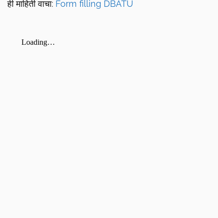
ही माहिती वाचा:
Form filling DBATU