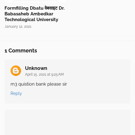
Formfilling Dbatu वेबसाइट Dr.
Babasaheb Ambedkar
Technological University
January 12, 2021
1 Comments
Unknown
April 15, 2021 at 9:25 AM
m3 quistion bank please sir
Reply