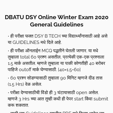
DBATU DSY Online Winter Exam 2020
General Guidelines
ही परीक्षा फक्त DSY B TECH च्या विद्यार्थ्यांनासाठी आहे असे
या GUIDELINES मधे दिले आहे.
ही परीक्षा ऑनलाईन MCQ पद्धतीने घेतली जाणार. या मधे
तुम्हाला total 60 प्रश्ण असतील, प्रत्येकी एक-एक प्रश्नाला
1.5 मार्क असतील. म्हणजे तुम्हाला या पाकी कोणतीही 40 बरोबर
पाहिजे outoff मार्क घेण्यासाठी. [40×1.5=60]
60 प्रश्‍न सोडण्यासाठी तुम्हाला 90 मिनिट म्हणजे दीड तास
(1.5 Hrs) वेळ असेल.
परीक्षा देण्यासाठीची विंडो ही 3 घंटायासाठी open असेल.
म्हणजे 3 Hrs च्या आत तुम्ही कधी ही पेपर start किंवा submit
करू शकतात.