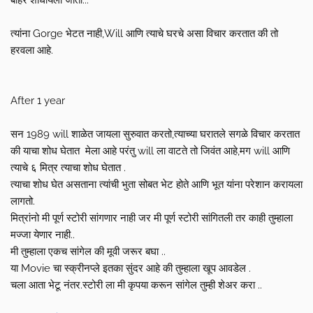
बाहेर शोधायला जातो...
त्यांना Gorge भेटत नाही,Will आणि त्याचे घरचे असा विचार करतात की तो
हरवला आहे.
After 1 year
सन 1989 will शाळेत जायला सुरुवात करतो,त्याच्या घरातले सगळे विचार करतात
की याचा शोध घेतात मेला आहे परंतु will ला वाटते तो जिवंत आहे,मग will आणि
त्याचे ६ मित्र त्याचा शोध घेतात .
त्याचा शोध घेत असताना त्यांची भुता सोबत भेट होते आणि भूत यांना परेशान करायला
लागतो.
मित्रांनो मी पूर्ण स्टोरी सांगणार नाही जर मी पूर्ण स्टोरी सांगितली तर काही तुम्हाला
मज्जा येणार नाही..
मी तुम्हाला एकच सांगेल की मूवी जरूर बघा ..
या Movie चा स्क्रीनप्ले इतका सुंदर आहे की तुम्हाला खूप आवडेल .
चला आता भेटू नंतर.स्टोरी ला मी कृपया करून सांगेल तुम्ही शेअर करा ..