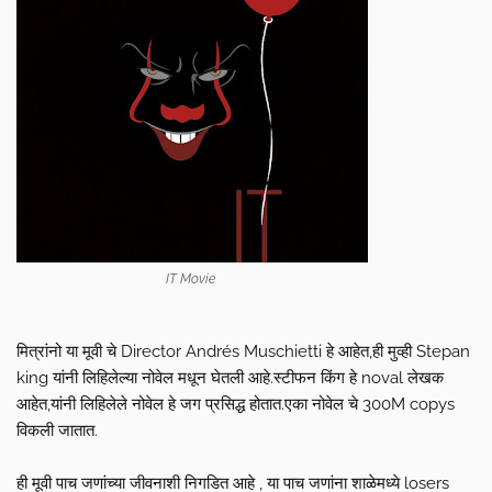
IT Movie
मित्रांनो या मूवी चे Director Andrés Muschietti हे आहेत,ही मुव्ही Stepan
king यांनी लिहिलेल्या नोवेल मधून घेतली आहे.स्टीफन किंग हे noval लेखक
आहेत,यांनी लिहिलेले नोवेल हे जग प्रसिद्ध होतात.एका नोवेल चे 300M copys
विकली जातात.
ही मूवी पाच जणांच्या जीवनाशी निगडित आहे , या पाच जणांना शाळेमध्ये losers