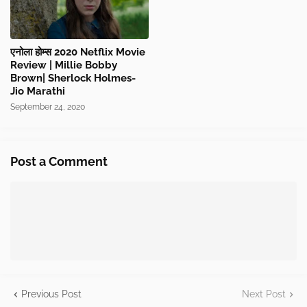
एनोला होम्स 2020 Netflix Movie
Review | Millie Bobby
Brown| Sherlock Holmes-
Jio Marathi
September 24, 2020
Post a Comment
Previous Post
Next Post